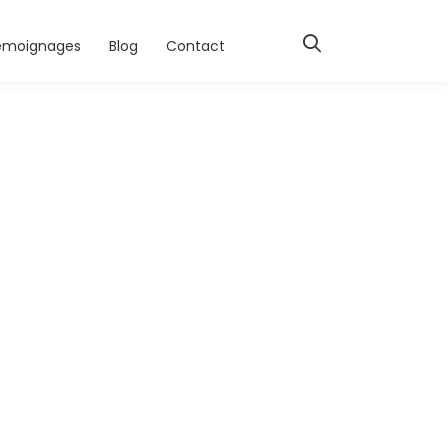
émoignages
Blog
Contact
5