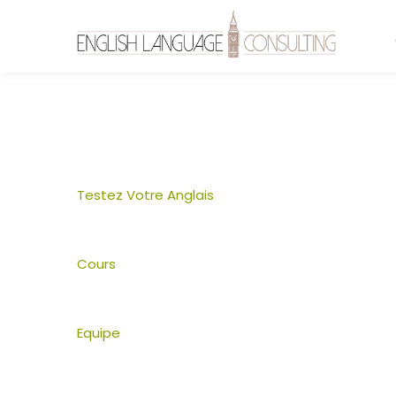
Bienvenue
Testez Votre Anglais
à
English
Cours
Language
Consulting
Equipe