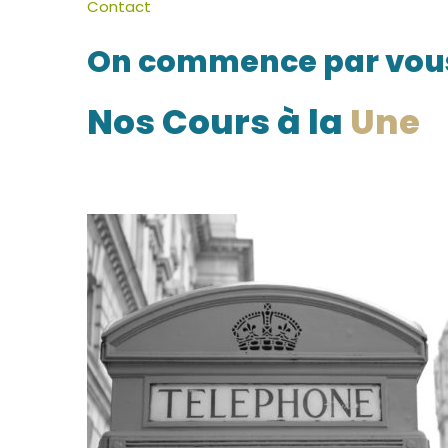
Contact
On commence par vous
Nos Cours à la
Une