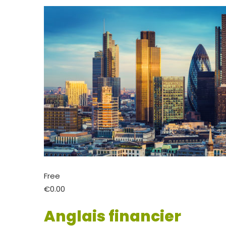
Free
€0.00
Anglais financier