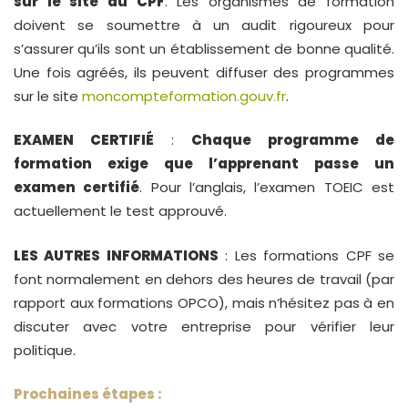
sur le site du CPF
. Les organismes de formation
doivent se soumettre à un audit rigoureux pour
s’assurer qu’ils sont un établissement de bonne qualité.
Une fois agréés, ils peuvent diffuser des programmes
sur le site
moncompteformation.gouv.fr
.
EXAMEN CERTIFIÉ
:
Chaque programme de
formation exige que l’apprenant passe un
examen certifié
. Pour l’anglais, l’examen TOEIC est
actuellement le test approuvé.
LES AUTRES INFORMATIONS
: Les formations CPF se
font normalement en dehors des heures de travail (par
rapport aux formations OPCO), mais n’hésitez pas à en
discuter avec votre entreprise pour vérifier leur
politique.
Prochaines étapes :