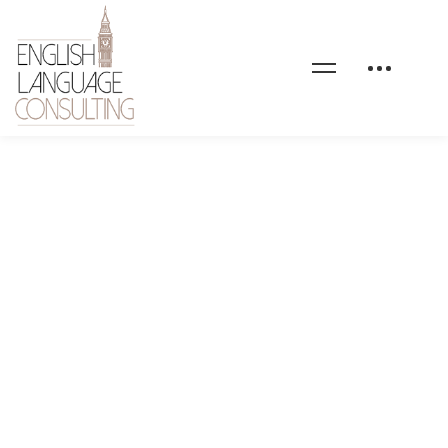
linea-basic-flag2