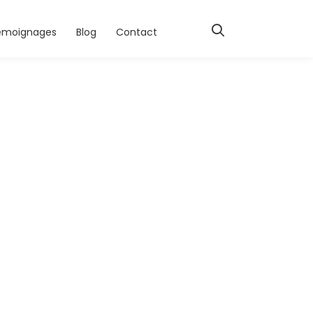
émoignages
Blog
Contact
-03