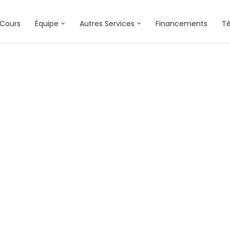
Cours
Équipe
Autres Services
Financements
T
coaching-service