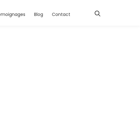
émoignages
Blog
Contact
-icon-04