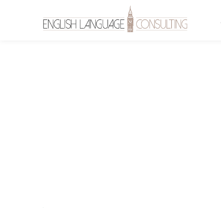
health-