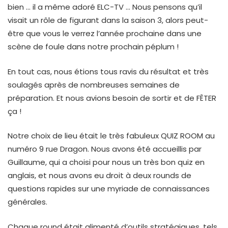
bien … il a même adoré ELC-TV … Nous pensons qu’il
visait un rôle de figurant dans la saison 3, alors peut-
être que vous le verrez l’année prochaine dans une
scène de foule dans notre prochain péplum !
En tout cas, nous étions tous ravis du résultat et très
soulagés après de nombreuses semaines de
préparation. Et nous avions besoin de sortir et de FÊTER
ça !
Notre choix de lieu était le très fabuleux QUIZ ROOM au
numéro 9 rue Dragon. Nous avons été accueillis par
Guillaume, qui a choisi pour nous un très bon quiz en
anglais, et nous avons eu droit à deux rounds de
questions rapides sur une myriade de connaissances
générales.
Chaque round était alimenté d’outils stratégiques, tels