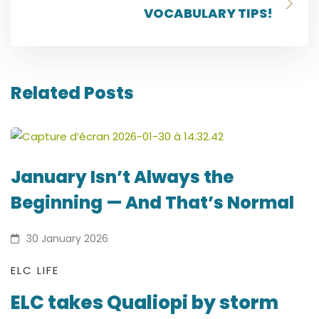
VOCABULARY TIPS!
Related Posts
January Isn’t Always the
Beginning — And That’s Normal
30 January 2026
ELC
ELC LIFE
ELC takes Qualiopi by storm
takes