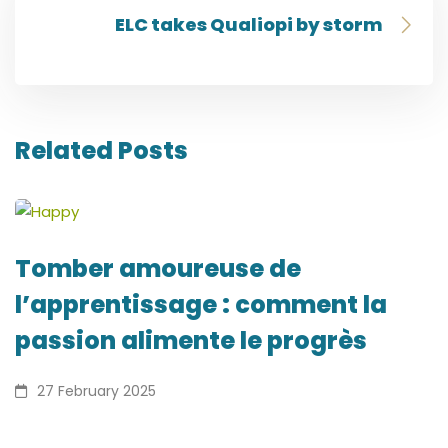
ELC takes Qualiopi by storm
Related Posts
Tomber amoureuse de
l’apprentissage : comment la
passion alimente le progrès
27 February 2025