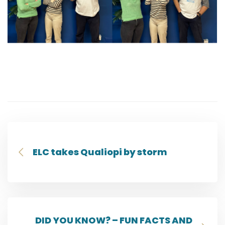
ELC takes Qualiopi by storm
DID YOU KNOW? – FUN FACTS AND