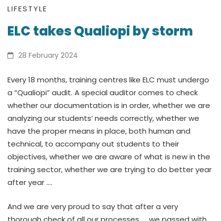
ELC
LIFESTYLE
ELC takes Qualiopi by storm
takes
Qualiopi
28 February 2024
by
Every 18 months, training centres like ELC must undergo
a “Qualiopi” audit. A special auditor comes to check
storm
whether our documentation is in order, whether we are
analyzing our students’ needs correctly, whether we
have the proper means in place, both human and
technical, to accompany out students to their
objectives, whether we are aware of what is new in the
training sector, whether we are trying to do better year
after year ….
And we are very proud to say that after a very
thorough check of all our processes, … we passed with