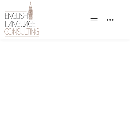
elc-sport