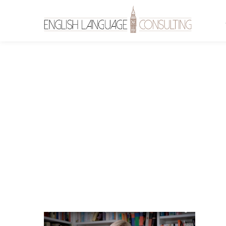
test-