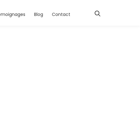
émoignages
Blog
Contact
eader2