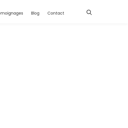
émoignages
Blog
Contact
i