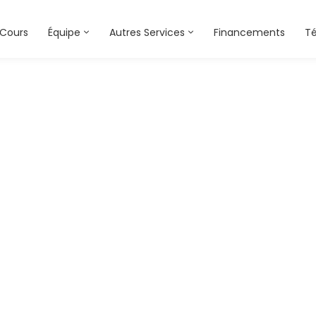
Cours
Équipe
Autres Services
Financements
T
Certificat Qualiop