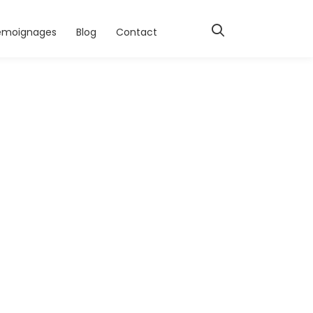
émoignages
Blog
Contact
-image-10