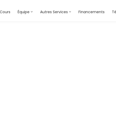
Cours
Équipe
Autres Services
Financements
T
oaching-service