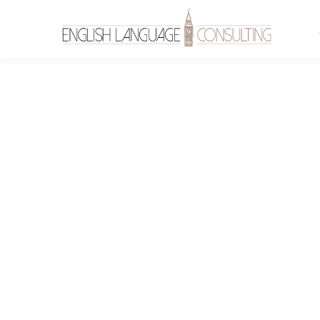
health-c