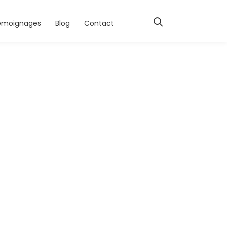
émoignages
Blog
Contact
ail-03