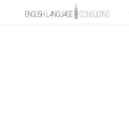
finan