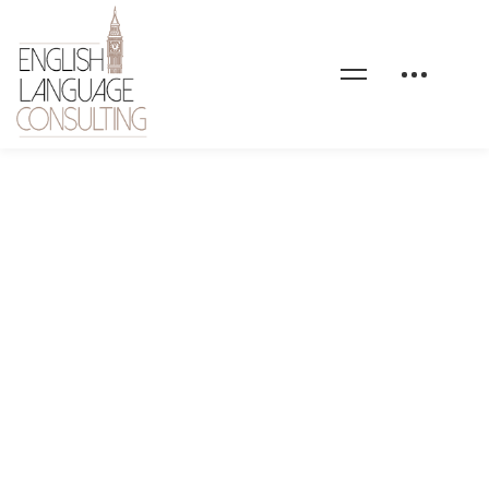
datadock-logo