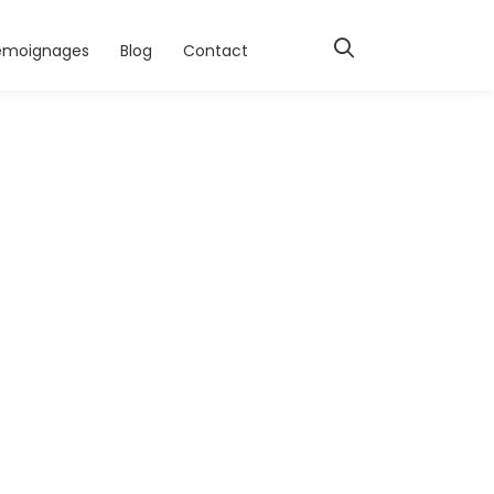
émoignages
Blog
Contact
-02