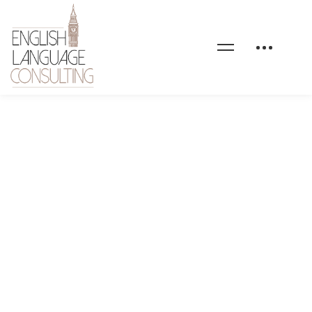
Capture-d’écran-2022-
07-07-à-14.08.33