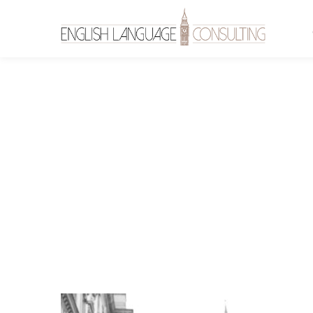
bg-elc-