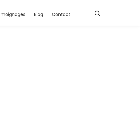
émoignages
Blog
Contact
nsulting