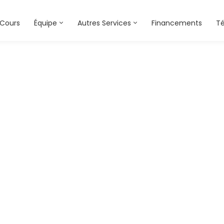
Cours
Équipe
Autres Services
Financements
T
ADELE 21