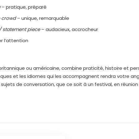
g
– pratique, préparé
e crowd
– unique, remarquable
/ statement piece
– audacieux, accrocheur
r l’attention
 britannique ou américaine, combine praticité, histoire et pe
ques et les idiomes qui les accompagnent rendra votre angla
sujets de conversation, que ce soit à un festival, en réunion 