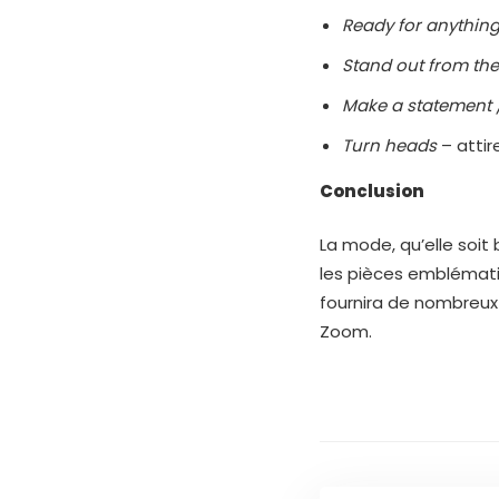
Ready for anythin
Stand out from th
Make a statement 
Turn heads
– attire
Conclusion
La mode, qu’elle soit
les pièces emblémati
fournira de nombreux 
Zoom.