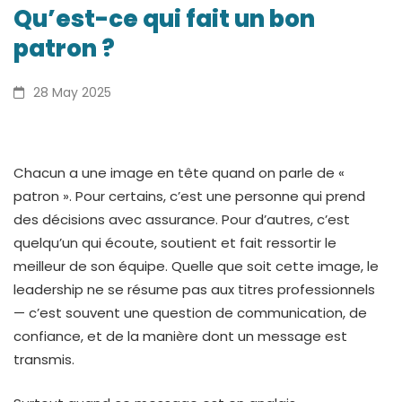
Qu’est-
Qu’est-ce qui fait un bon
patron ?
ce
qui
28 May 2025
fait
un
Chacun a une image en tête quand on parle de «
patron ». Pour certains, c’est une personne qui prend
bon
des décisions avec assurance. Pour d’autres, c’est
quelqu’un qui écoute, soutient et fait ressortir le
patron
meilleur de son équipe. Quelle que soit cette image, le
?
leadership ne se résume pas aux titres professionnels
— c’est souvent une question de communication, de
confiance, et de la manière dont un message est
transmis.