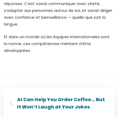
réponses. C’est savoir communiquer avec clarté,
s’adapter aux personnes autour de soi, et savoir diriger
avec confiance et bienveillance — quelle que soit la
langue.
Et dans un monde où les équipes internationales sont
la norme, ces compétences méritent d’être
développées.
AI Can Help You Order Coffee… But
It Won’t Laugh at Your Jokes